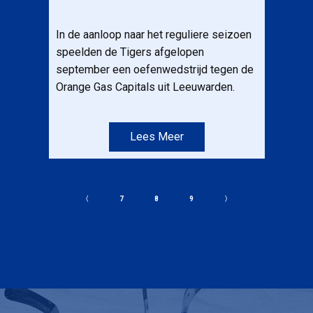
In de aanloop naar het reguliere seizoen
speelden de Tigers afgelopen
september een oefenwedstrijd tegen de
Orange Gas Capitals uit Leeuwarden.
Lees Meer
〈
7
8
9
〉