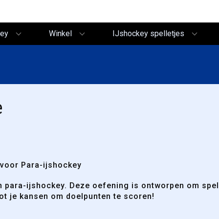
key
Winkel
IJshockey spelletjes
e
 voor Para-ijshockey
 in para-ijshockey. Deze oefening is ontworpen om spel
ot je kansen om doelpunten te scoren!