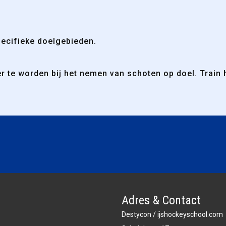
pecifieke doelgebieden.
r te worden bij het nemen van schoten op doel. Train h
Adres & Contact
Destycon / ijshockeyschool.com