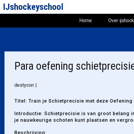
IJshockeyschool
Home
Over ijshoc
Para oefening schietprecisi
destycon
Titel: Train je Schietprecisie met deze Oefening
Introductie: Schietprecisie is van groot belang
je nauwkeurige schoten kunt plaatsen en vergro
Beschrijving: