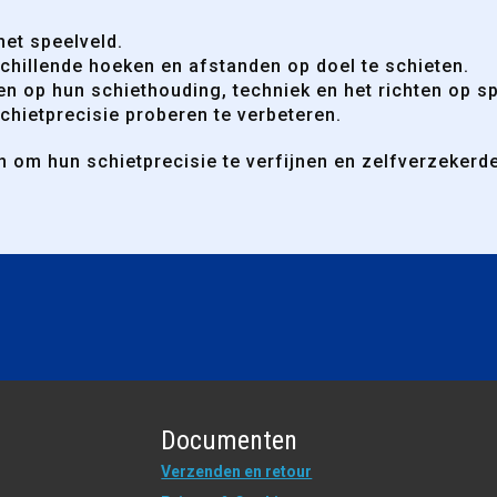
het speelveld.
chillende hoeken en afstanden op doel te schieten.
n op hun schiethouding, techniek en het richten op s
chietprecisie proberen te verbeteren.
 om hun schietprecisie te verfijnen en zelfverzekerde
Documenten
Verzenden en retour