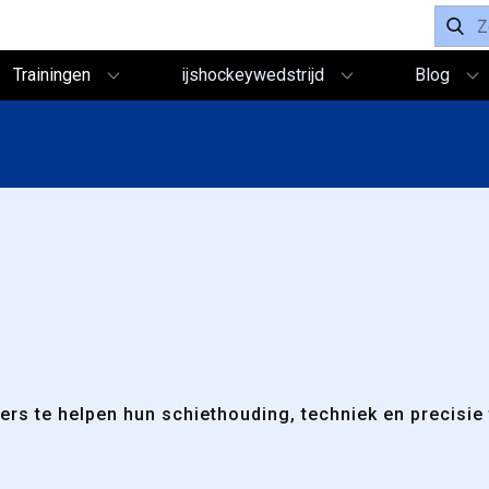
Trainingen
ijshockeywedstrijd
Blog
ers te helpen hun schiethouding, techniek en precisie