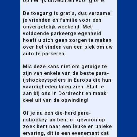
op het ijs uitvechten voor glorie.
De toegang is gratis, dus verzamel
je vrienden en familie voor een
onvergetelijk weekend. Met
voldoende parkeergelegenheid
hoeft u zich geen zorgen te maken
over het vinden van een plek om uw
auto te parkeren.
Mis deze kans niet om getuige te
zijn van enkele van de beste para-
ijshockeyspelers in Europa die hun
vaardigheden laten zien. Sluit je
aan bij ons in Dordrecht en maak
deel uit van de opwinding!
Of je nu een die-hard para-
ijshockeyfan bent of gewoon op
zoek bent naar een leuke en unieke
ervaring, dit is een evenement dat