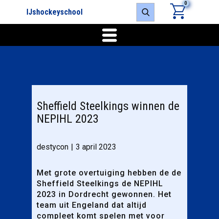
0
IJshockeyschool
Sheffield Steelkings winnen de
NEPIHL 2023
destycon
3 april 2023
Met grote overtuiging hebben de de
Sheffield Steelkings de NEPIHL
2023 in Dordrecht gewonnen. Het
team uit Engeland dat altijd
compleet komt spelen met voor