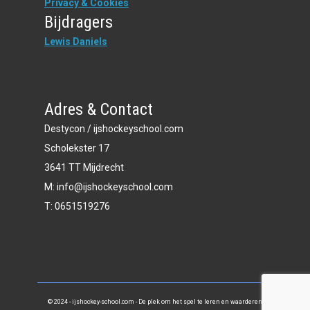
Privacy & Cookies
Bijdragers
Lewis Daniels
Adres & Contact
Destycon / ijshockeyschool.com
Scholekster 17
3641 TT Mijdrecht
M: info@ijshockeyschool.com
T: 0651519276
© 2024 - ijshockey-school.com - De plek om het spel te leren en waarderen