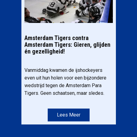
Amsterdam Tigers contra
Amsterdam Tigers: Gieren, glijden
én gezelligheid!
Vanmiddag kwamen de ijshockeyers
even uit hun holen voor een bijzondere
wedstrijd tegen de Amsterdam Para
Tigers. Geen schaatsen, maar sledes.
Lees Meer