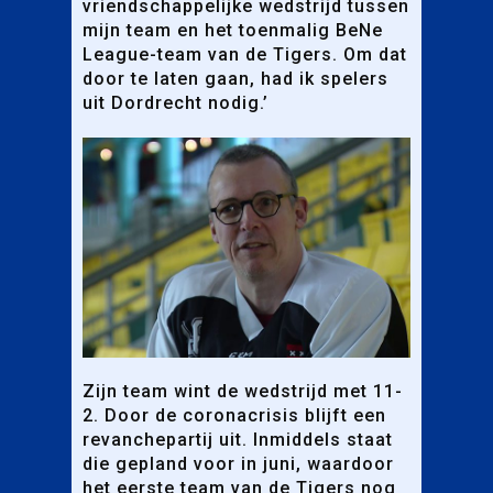
vriendschappelijke wedstrijd tussen
mijn team en het toenmalig BeNe
League-team van de Tigers. Om dat
door te laten gaan, had ik spelers
uit Dordrecht nodig.’
Zijn team wint de wedstrijd met 11-
2. Door de coronacrisis blijft een
revanchepartij uit. Inmiddels staat
die gepland voor in juni, waardoor
het eerste team van de Tigers nog