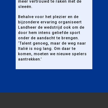
meer vertrouwd te raken met de
sleeën.
Behalve voor het plezier en de
bijzondere ervaring organiseert
Landheer de wedstrijd ook om de
door hem intens geliefde sport
onder de aandacht te brengen.
‘Talent genoeg, maar de weg naar
Italië is nog lang. Om daar te
komen, moeten we nieuwe spelers
aantrekken.’