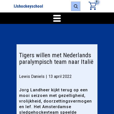
0
IJshockeyschool
Tigers willen met Nederlands
paralympisch team naar Italië
Lewis Daniels
13 april 2022
Jorg Landheer kijkt terug op een
mooi seizoen met gezelligheid,
vrolijkheid, doorzettingsvermogen
en lef. Het Amsterdamse
sledgehockeyteam speelde