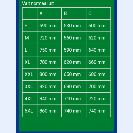
Valt normaal uit
A
B
C
S
690 mm
530 mm
600 mm
M
720 mm
560 mm
620 mm
L
750 mm
590 mm
640 mm
XL
780 mm
620 mm
660 mm
XXL
800 mm
650 mm
680 mm
3XL
820 mm
680 mm
700 mm
4XL
840 mm
710 mm
720 mm
5XL
860 mm
740 mm
740 mm