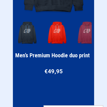
Men’s Premium Hoodie duo print
€
49,95
Size