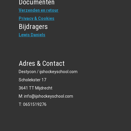
Documenten
Verzenden en retour
Privacy & Cookies
Bijdragers
Lewis Daniels
Adres & Contact
Destycon / ijshockeyschool.com
Scholekster 17
3641 TT Mijdrecht
M: info@ijshockeyschool.com
T: 0651519276