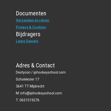
Documenten
Verzenden en retour
Privacy & Cookies
Bijdragers
Lewis Daniels
Adres & Contact
Destycon / ijshockeyschool.com
Scholekster 17
3641 TT Mijdrecht
M: info@ijshockeyschool.com
T: 0651519276