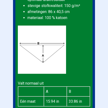
stevige stofkwaliteit: 150 g/m²
afmetingen: 86 x 40,5 cm
materiaal: 100 % katoen
Valt normaal uit
A
B
Eén maat
15.94 in
33.86 in