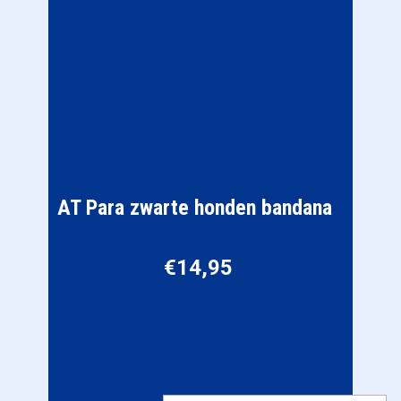
AT Para zwarte honden bandana
€
14,95
Size