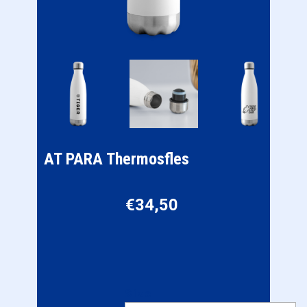
AT PARA Thermosfles
€
34,50
Size