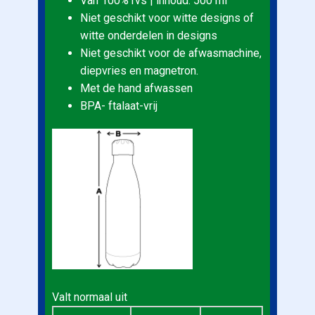
Van 100% rvs | inhoud: 500 ml
Niet geschikt voor witte designs of
witte onderdelen in designs
Niet geschikt voor de afwasmachine,
diepvries en magnetron.
Met de hand afwassen
BPA- ftalaat-vrij
Valt normaal uit