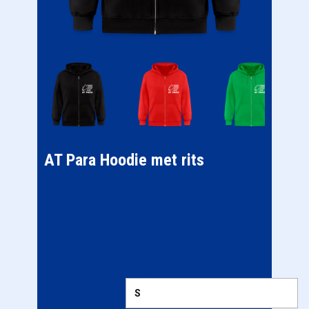
AT Para Hoodie met rits
Size