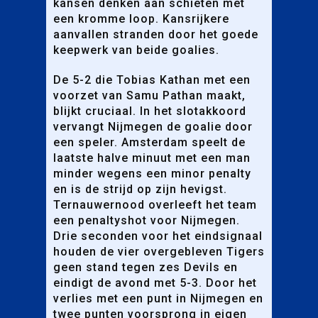
kansen denken aan schieten met
een kromme loop. Kansrijkere
aanvallen stranden door het goede
keepwerk van beide goalies.
De 5-2 die Tobias Kathan met een
voorzet van Samu Pathan maakt,
blijkt cruciaal. In het slotakkoord
vervangt Nijmegen de goalie door
een speler. Amsterdam speelt de
laatste halve minuut met een man
minder wegens een minor penalty
en is de strijd op zijn hevigst.
Ternauwernood overleeft het team
een penaltyshot voor Nijmegen.
Drie seconden voor het eindsignaal
houden de vier overgebleven Tigers
geen stand tegen zes Devils en
eindigt de avond met 5-3. Door het
verlies met een punt in Nijmegen en
twee punten voorsprong in eigen