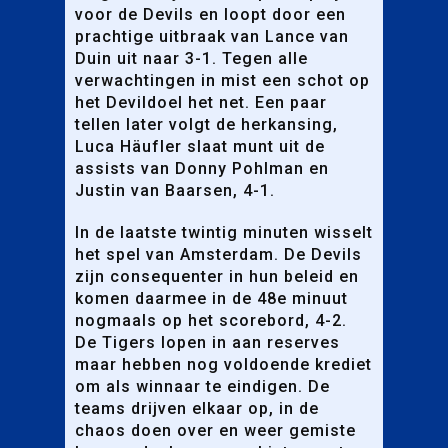
voor de Devils en loopt door een
prachtige uitbraak van Lance van
Duin uit naar 3-1. Tegen alle
verwachtingen in mist een schot op
het Devildoel het net. Een paar
tellen later volgt de herkansing,
Luca Häufler slaat munt uit de
assists van Donny Pohlman en
Justin van Baarsen, 4-1.
In de laatste twintig minuten wisselt
het spel van Amsterdam. De Devils
zijn consequenter in hun beleid en
komen daarmee in de 48e minuut
nogmaals op het scorebord, 4-2.
De Tigers lopen in aan reserves
maar hebben nog voldoende krediet
om als winnaar te eindigen. De
teams drijven elkaar op, in de
chaos doen over en weer gemiste