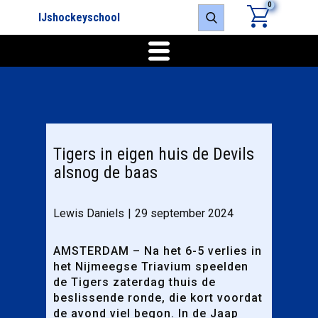
0
IJshockeyschool
Tigers in eigen huis de Devils
alsnog de baas
Lewis Daniels
29 september 2024
AMSTERDAM – Na het 6-5 verlies in
het Nijmeegse Triavium speelden
de Tigers zaterdag thuis de
beslissende ronde, die kort voordat
de avond viel begon. In de Jaap