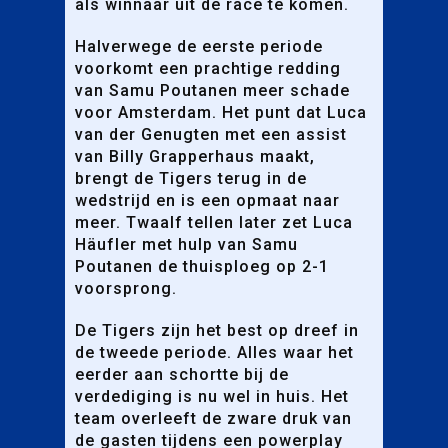
als winnaar uit de race te komen.
Halverwege de eerste periode
voorkomt een prachtige redding
van Samu Poutanen meer schade
voor Amsterdam. Het punt dat Luca
van der Genugten met een assist
van Billy Grapperhaus maakt,
brengt de Tigers terug in de
wedstrijd en is een opmaat naar
meer. Twaalf tellen later zet Luca
Häufler met hulp van Samu
Poutanen de thuisploeg op 2-1
voorsprong.
De Tigers zijn het best op dreef in
de tweede periode. Alles waar het
eerder aan schortte bij de
verdediging is nu wel in huis. Het
team overleeft de zware druk van
de gasten tijdens een powerplay