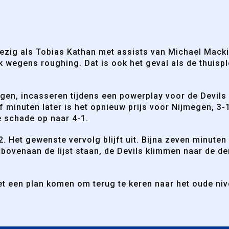
zig als Tobias Kathan met assists van Michael Mackie
wegens roughing. Dat is ook het geval als de thuispl
gen, incasseren tijdens een powerplay voor de Devils
jf minuten later is het opnieuw prijs voor Nijmegen, 3-
e schade op naar 4-1.
. Het gewenste vervolg blijft uit. Bijna zeven minuten
s bovenaan de lijst staan, de Devils klimmen naar de d
 een plan komen om terug te keren naar het oude niv