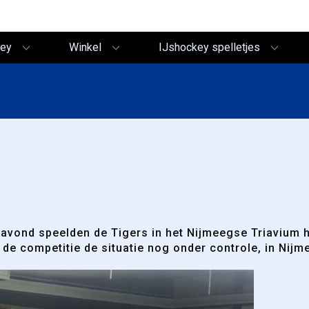
key
Winkel
IJshockey spelletjes
gavond speelden de Tigers in het Nijmeegse Triavium h
 de competitie de situatie nog onder controle, in Ni