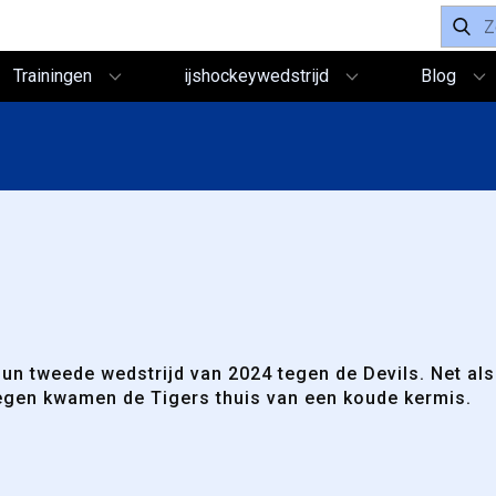
Trainingen
ijshockeywedstrijd
Blog
un tweede wedstrijd van 2024 tegen de Devils. Net al
jmegen kwamen de Tigers thuis van een koude kermis.