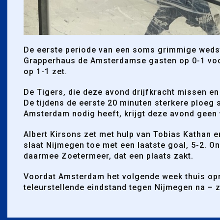
De eerste periode van een soms grimmige wedstr
Grapperhaus de Amsterdamse gasten op 0-1 voors
op 1-1 zet.
De Tigers, die deze avond drijfkracht missen e
De tijdens de eerste 20 minuten sterkere ploeg sl
Amsterdam nodig heeft, krijgt deze avond geen 
Albert Kirsons zet met hulp van Tobias Kathan en
slaat Nijmegen toe met een laatste goal, 5-2. On
daarmee Zoetermeer, dat een plaats zakt.
Voordat Amsterdam het volgende week thuis opn
teleurstellende eindstand tegen Nijmegen na – 