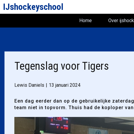
IJshockeyschool
Home
Over ijshoc
Tegenslag voor Tigers
Lewis Daniels
13 januari 2024
Een dag eerder dan op de gebruikelijke zaterda
team niet in topvorm. Thuis had de koploper van