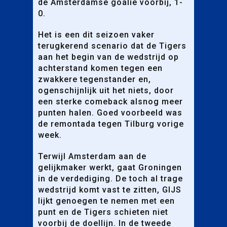
de Amsterdamse goalie voorbij, 1-
0.
Het is een dit seizoen vaker
terugkerend scenario dat de Tigers
aan het begin van de wedstrijd op
achterstand komen tegen een
zwakkere tegenstander en,
ogenschijnlijk uit het niets, door
een sterke comeback alsnog meer
punten halen. Goed voorbeeld was
de remontada tegen Tilburg vorige
week.
Terwijl Amsterdam aan de
gelijkmaker werkt, gaat Groningen
in de verdediging. De toch al trage
wedstrijd komt vast te zitten, GIJS
lijkt genoegen te nemen met een
punt en de Tigers schieten niet
voorbij de doellijn. In de tweede